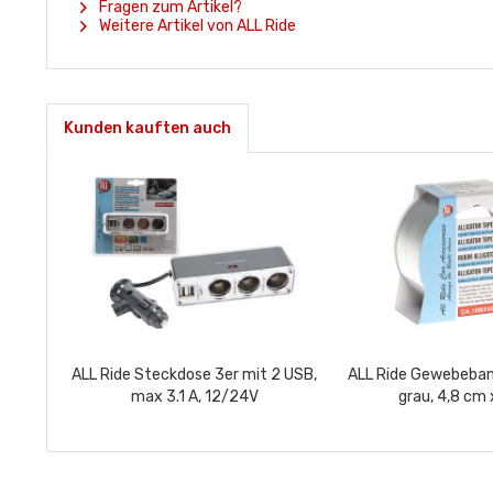
Fragen zum Artikel?
Weitere Artikel von ALL Ride
Kunden kauften auch
ALL Ride Steckdose 3er mit 2 USB,
ALL Ride Gewebeba
max 3.1 A, 12/24V
grau, 4,8 cm 