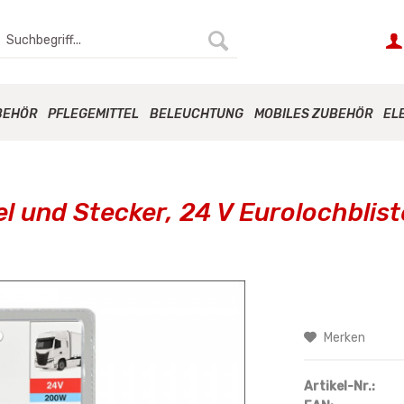
BEHÖR
PFLEGEMITTEL
BELEUCHTUNG
MOBILES ZUBEHÖR
EL
l und Stecker, 24 V Eurolochblist
Merken
Artikel-Nr.: