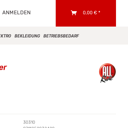
ANMELDEN
0,00 € *
EKTRO
BEKLEIDUNG
BETRIEBSBEDARF
er
30310