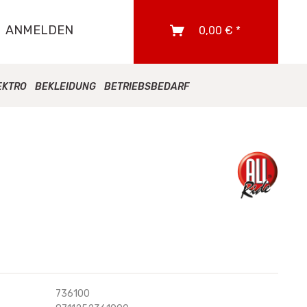
ANMELDEN
0,00 € *
EKTRO
BEKLEIDUNG
BETRIEBSBEDARF
736100