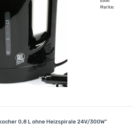
EAN:
Marke:
kocher 0,8 L ohne Heizspirale 24V/300W"