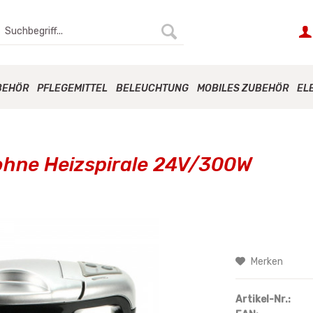
BEHÖR
PFLEGEMITTEL
BELEUCHTUNG
MOBILES ZUBEHÖR
EL
ohne Heizspirale 24V/300W
Merken
Artikel-Nr.: