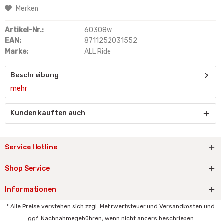
Merken
Artikel-Nr.:
60308w
EAN:
8711252031552
Marke:
ALL Ride
Beschreibung
mehr
Kunden kauften auch
Service Hotline
Shop Service
Informationen
* Alle Preise verstehen sich zzgl. Mehrwertsteuer und Versandkosten und
ggf. Nachnahmegebühren, wenn nicht anders beschrieben