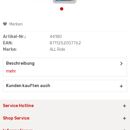
Merken
Artikel-Nr.:
44180
EAN:
8711252007762
Marke:
ALL Ride
Beschreibung
mehr
Kunden kauften auch
Service Hotline
Shop Service