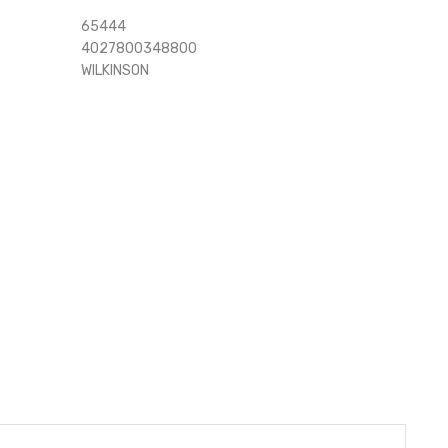
65444
4027800348800
WILKINSON