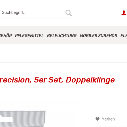
BEHÖR
PFLEGEMITTEL
BELEUCHTUNG
MOBILES ZUBEHÖR
EL
cision, 5er Set, Doppelklinge
Merken