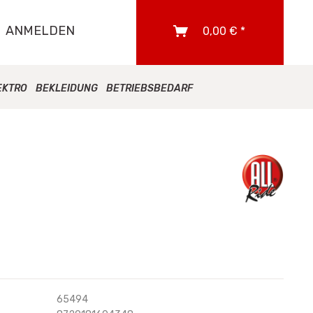
ANMELDEN
0,00 € *
EKTRO
BEKLEIDUNG
BETRIEBSBEDARF
65494