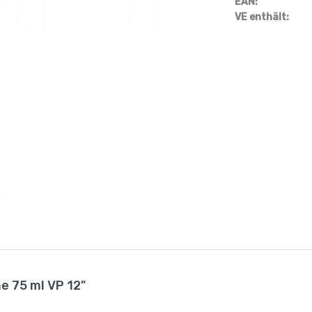
EAN:
VE enthält:
e 75 ml VP 12"