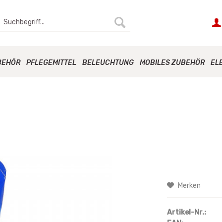
BEHÖR
PFLEGEMITTEL
BELEUCHTUNG
MOBILES ZUBEHÖR
EL
Merken
Artikel-Nr.: