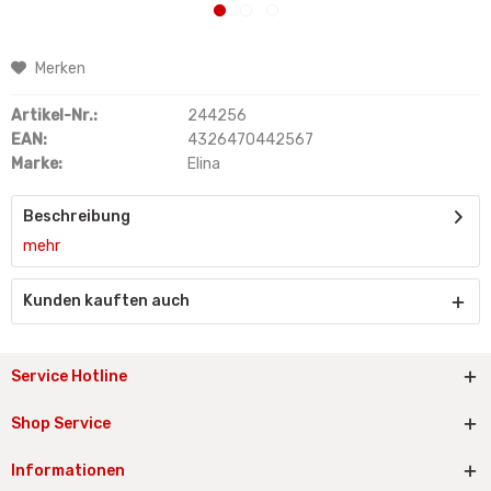
Merken
Artikel-Nr.:
244256
EAN:
4326470442567
Marke:
Elina
Beschreibung
mehr
Kunden kauften auch
Service Hotline
Shop Service
Informationen