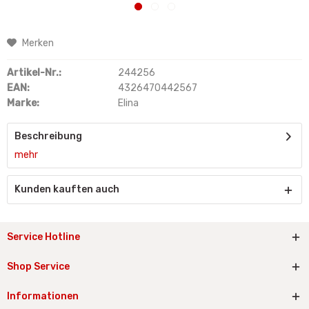
Merken
Artikel-Nr.:
244256
EAN:
4326470442567
Marke:
Elina
Beschreibung
mehr
Kunden kauften auch
Service Hotline
Shop Service
Informationen