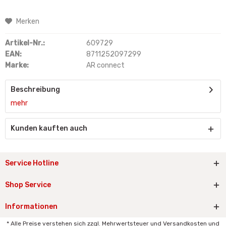
Merken
Artikel-Nr.:
609729
EAN:
8711252097299
Marke:
AR connect
Beschreibung
mehr
Kunden kauften auch
Service Hotline
Shop Service
Informationen
* Alle Preise verstehen sich zzgl. Mehrwertsteuer und Versandkosten und