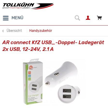
MENÜ
Übersicht
Handyzubehör
AR connect KfZ USB_-Doppel- Ladegerät
2x USB, 12-24V, 2.1 A