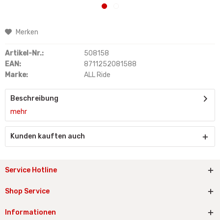
Merken
Artikel-Nr.:
508158
EAN:
8711252081588
Marke:
ALL Ride
Beschreibung
mehr
Kunden kauften auch
Service Hotline
Shop Service
Informationen