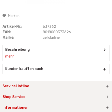
Merken
Artikel-Nr.:
637362
EAN:
8018080373626
Marke:
cellularline
Beschreibung
mehr
Kunden kauften auch
Service Hotline
Shop Service
Informationen