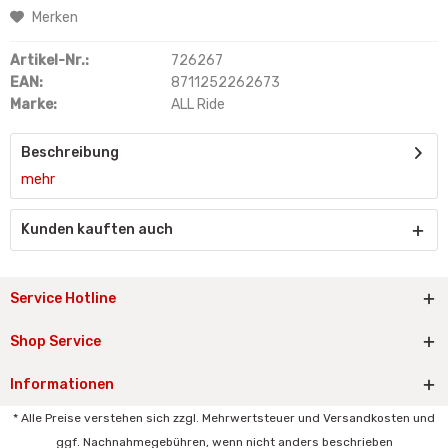
Merken
Artikel-Nr.:
726267
EAN:
8711252262673
Marke:
ALL Ride
Beschreibung
mehr
Kunden kauften auch
Service Hotline
Shop Service
Informationen
* Alle Preise verstehen sich zzgl. Mehrwertsteuer und Versandkosten und
ggf. Nachnahmegebühren, wenn nicht anders beschrieben