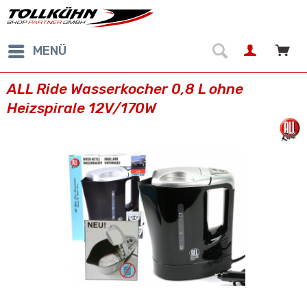
MENÜ
ALL Ride Wasserkocher 0,8 L ohne
Heizspirale 12V/170W