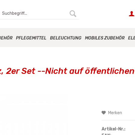
BEHÖR
PFLEGEMITTEL
BELEUCHTUNG
MOBILES ZUBEHÖR
EL
 2er Set --Nicht auf öffentliche
Merken
Artikel-Nr.: