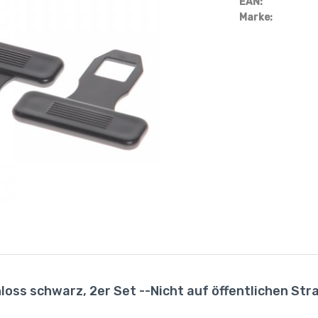
EAN:
Marke:
loss schwarz, 2er Set --Nicht auf öffentlichen Str