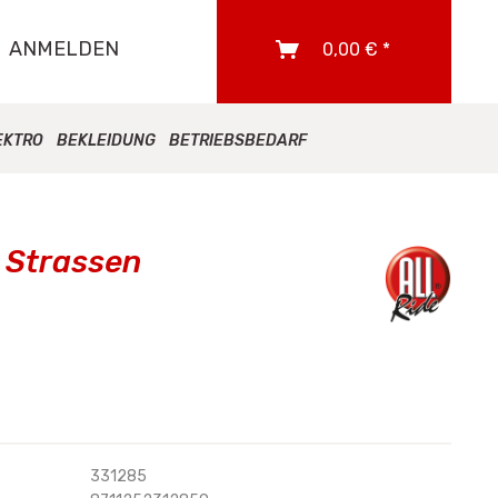
ANMELDEN
0,00 € *
EKTRO
BEKLEIDUNG
BETRIEBSBEDARF
n Strassen
331285