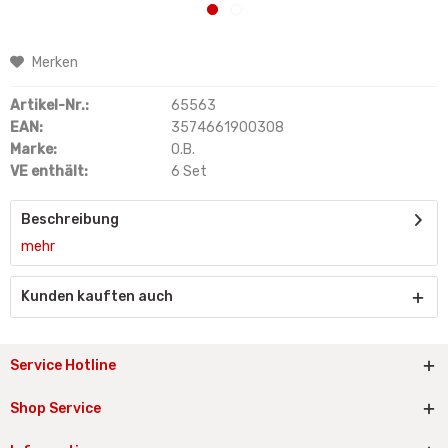
Merken
Artikel-Nr.:
65563
EAN:
3574661900308
Marke:
O.B.
VE enthält:
6 Set
Beschreibung
mehr
Kunden kauften auch
Service Hotline
Shop Service