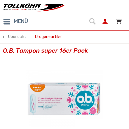
MENÜ
Übersicht
Drogerieartikel
O.B. Tampon super 16er Pack