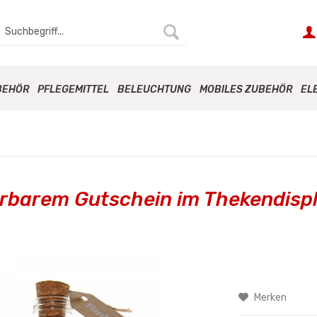
BEHÖR
PFLEGEMITTEL
BELEUCHTUNG
MOBILES ZUBEHÖR
EL
erbarem Gutschein im Thekendisp
Merken