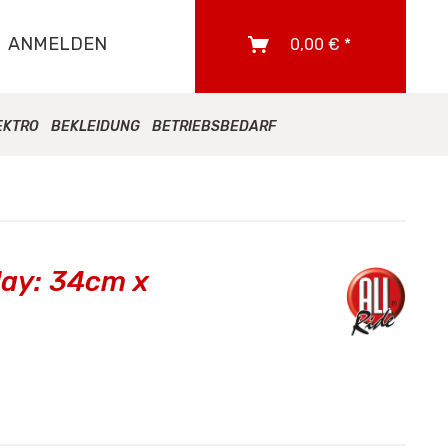
ANMELDEN
0,00 € *
EKTRO
BEKLEIDUNG
BETRIEBSBEDARF
lay: 34cm x