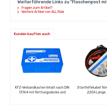
Weiterführende Links zu "Flaschenpost mi
Fragen zum Artikel?
Weitere Artikel von ALL Ride
Kunden kauften auch
KFZ-Verbandkasten Inhalt nach DIN
Starthilfekabel 1
13164 mit Rettungsdecke und
220A Länge:
Maske