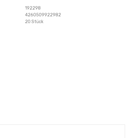
192298
4260509922982
20 Stück