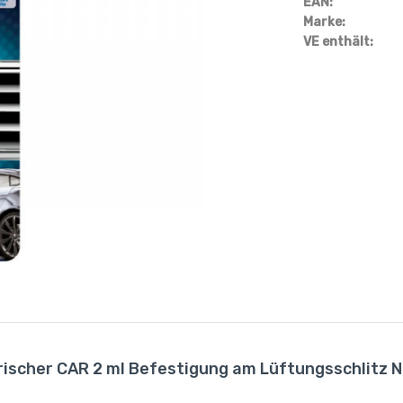
EAN:
Marke:
VE enthält:
frischer CAR 2 ml Befestigung am Lüftungsschlitz