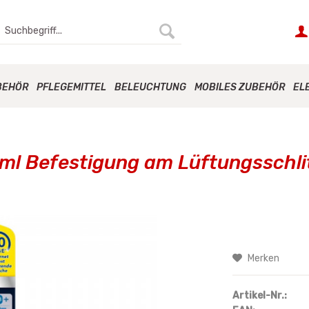
BEHÖR
PFLEGEMITTEL
BELEUCHTUNG
MOBILES ZUBEHÖR
EL
 ml Befestigung am Lüftungsschli
Merken
Artikel-Nr.: