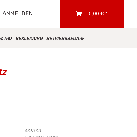
ANMELDEN
0,00 € *
EKTRO
BEKLEIDUNG
BETRIEBSBEDARF
tz
436738