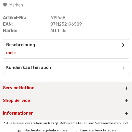
Merken
Artikel-Nr.:
619658
EAN:
8711252196589
Marke:
ALL Ride
Beschreibung
mehr
Kunden kauften auch
Service Hotline
Shop Service
Informationen
* Alle Preise verstehen sich zzgl. Mehrwertsteuer und Versandkosten und
ggf. Nachnahmegebühren, wenn nicht anders beschrieben