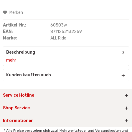
Merken
Artikel-Nr.:
60503w
EAN:
8711252132259
Marke:
ALL Ride
Beschreibung
mehr
Kunden kauften auch
Service Hotline
Shop Service
Informationen
* Alle Preise verstehen sich zzgl. Mehrwertsteuer und Versandkosten und