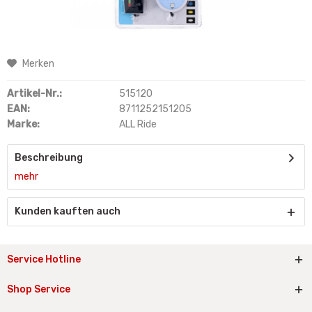
Merken
Artikel-Nr.:
515120
EAN:
8711252151205
Marke:
ALL Ride
Beschreibung
mehr
Kunden kauften auch
Service Hotline
Shop Service