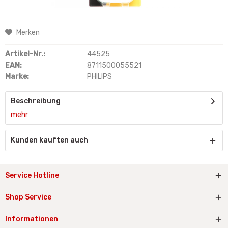
Merken
Artikel-Nr.:
44525
EAN:
8711500055521
Marke:
PHILIPS
Beschreibung
mehr
Kunden kauften auch
Service Hotline
Shop Service
Informationen