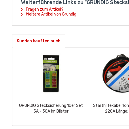
Weiterführende Links zu "GRUNDIG Stecksic
Fragen zum Artikel?
Weitere Artikel von Grundig
Kunden kauften auch
GRUNDIG Stecksicherung 10er Set
Starthilfekabel 1
5A - 30A im Blister
220A Länge: