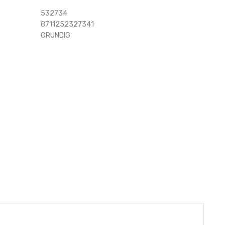
532734
8711252327341
GRUNDIG