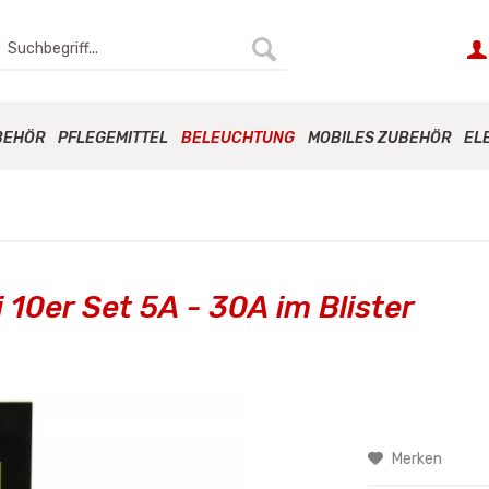
BEHÖR
PFLEGEMITTEL
BELEUCHTUNG
MOBILES ZUBEHÖR
EL
10er Set 5A - 30A im Blister
Merken