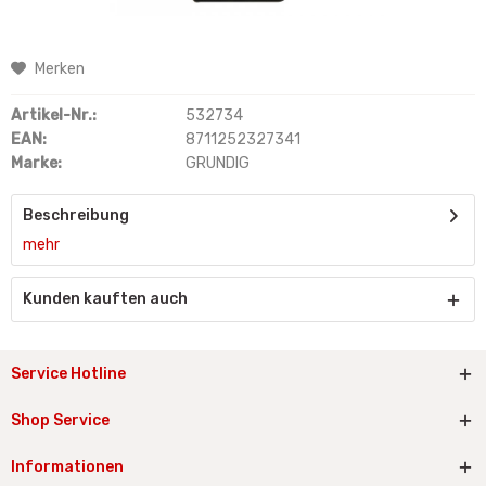
Merken
Artikel-Nr.:
532734
EAN:
8711252327341
Marke:
GRUNDIG
Beschreibung
mehr
Kunden kauften auch
Service Hotline
Shop Service
Informationen