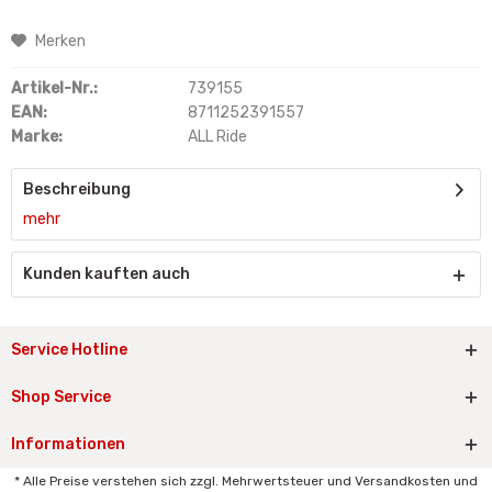
Merken
Artikel-Nr.:
739155
EAN:
8711252391557
Marke:
ALL Ride
Beschreibung
mehr
Kunden kauften auch
Service Hotline
Shop Service
Informationen
* Alle Preise verstehen sich zzgl. Mehrwertsteuer und Versandkosten und