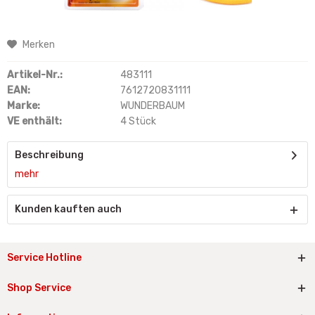
Merken
Artikel-Nr.:
483111
EAN:
7612720831111
Marke:
WUNDERBAUM
VE enthält:
4 Stück
Beschreibung
mehr
Kunden kauften auch
Service Hotline
Shop Service