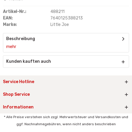
Artikel-Nr.:
488211
EAN:
7640125388213
Marke:
Little Joe
Beschreibung
mehr
Kunden kauften auch
Service Hotline
Shop Service
Informationen
* Alle Preise verstehen sich zzgl. Mehrwertsteuer und Versandkosten und
ggf. Nachnahmegebühren, wenn nicht anders beschrieben