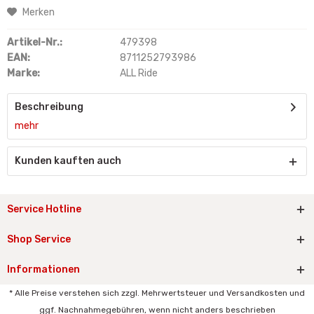
Merken
Artikel-Nr.:
479398
EAN:
8711252793986
Marke:
ALL Ride
Beschreibung
mehr
Kunden kauften auch
Service Hotline
Shop Service
Informationen
* Alle Preise verstehen sich zzgl. Mehrwertsteuer und Versandkosten und
ggf. Nachnahmegebühren, wenn nicht anders beschrieben