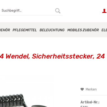
BEHÖR
PFLEGEMITTEL
BELEUCHTUNG
MOBILES ZUBEHÖR
EL
4 Wendel, Sicherheitsstecker, 24 
Merken
Artikel-Nr.: