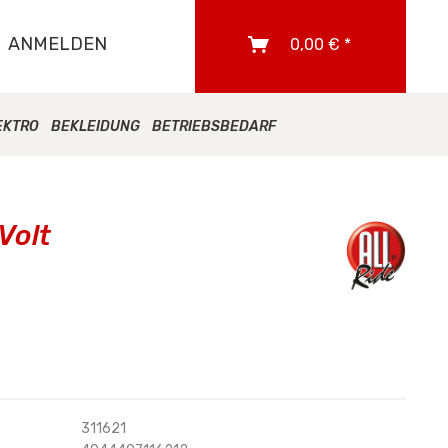
ANMELDEN
0,00 € *
EKTRO
BEKLEIDUNG
BETRIEBSBEDARF
Volt
311621